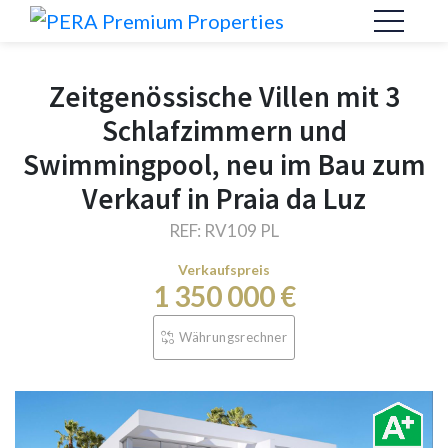
Zeitgenössische Villen mit 3
Schlafzimmern und
Swimmingpool, neu im Bau zum
Verkauf in Praia da Luz
REF: RV109 PL
Verkaufspreis
1 350 000 €
Währungsrechner