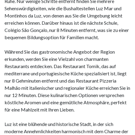
Ruhe. Nur wenige Schritte entfernt finden Sie mehrere
Sehenswürdigkeiten, wie die Bushaltestellen Luz Mar und
Montinhos da Luz, von denen aus Sie die Umgebung leicht
erreichen können. Darüber hinaus ist die nächste Schule,
Colégio São Gonçalo, nur 8 Minuten entfernt, was sie zu einer
bequemen Bildungsoption für Familien macht.
Während Sie das gastronomische Angebot der Region
erkunden, werden Sie eine Vielzahl von charmanten
Restaurants entdecken. Das Restaurant Tomik, das auf
mediterrane und portugiesische Küche spezialisiert ist, liegt
nur 8 Gehminuten entfernt und das Restaurant Pizzeria
Malhão mit italienischer und regionaler Küche erreichen Sie in
nur 12 Minuten. Diese kulinarischen Optionen versprechen
köstliche Aromen und eine gemütliche Atmosphäre, perfekt
für eine Mahlzeit mit Ihren Lieben.
Luz ist eine blühende und historische Stadt, in der sich
moderne Annehmlichkeiten harmonisch mit dem Charme der