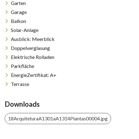
Garten
Garage
Balkon
Solar-Anlage
Ausblick: Meerblick
Doppelverglasung
Elektrische Rolladen
Parkfläche
EnergieZertifikat: A+
Terrasse
Downloads
18ArquiteturaA1301aA1314Plantas00004.jpg