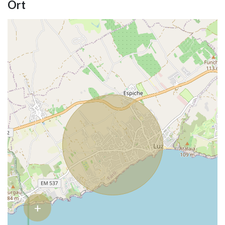
Ort
+