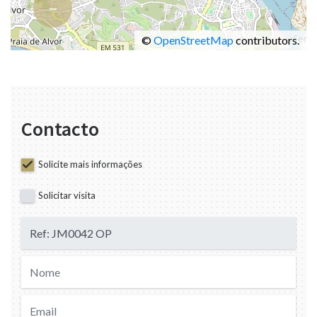
−
©
OpenStreetMap
contributors.
Contacto
Solicite mais informações
Solicitar visita