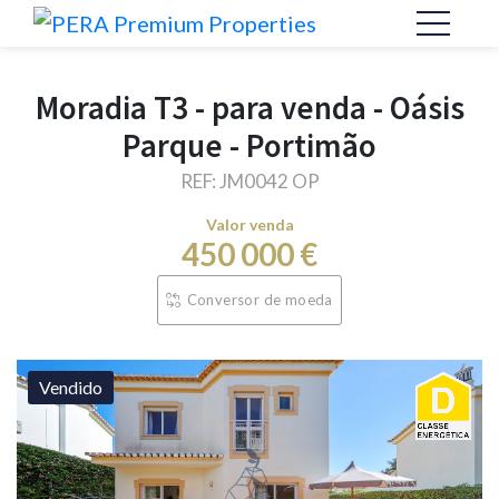
Moradia T3 - para venda - Oásis
Parque - Portimão
REF: JM0042 OP
Valor venda
450 000 €
Conversor de moeda
Vendido