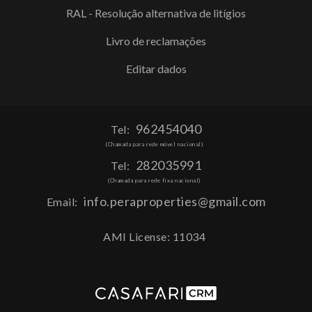
RAL - Resolução alternativa de litígios
Livro de reclamações
Editar dados
962454040
Tel:
(Chamada para rede móvel nacional)
282035991
Tel:
(Chamada para rede fixa nacional)
info.peraproperties@gmail.com
Email:
AMI License: 11034