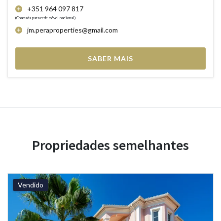
+351 964 097 817
(Chamada para rede móvel nacional)
jm.peraproperties@gmail.com
SABER MAIS
Propriedades semelhantes
Vendido