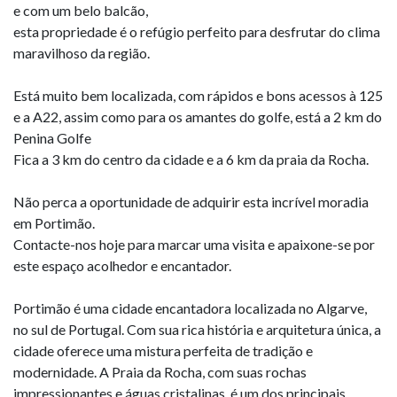
e com um belo balcão,
esta propriedade é o refúgio perfeito para desfrutar do clima
maravilhoso da região.
Está muito bem localizada, com rápidos e bons acessos à 125
e a A22, assim como para os amantes do golfe, está a 2 km do
Penina Golfe
Fica a 3 km do centro da cidade e a 6 km da praia da Rocha.
Não perca a oportunidade de adquirir esta incrível moradia
em Portimão.
Contacte-nos hoje para marcar uma visita e apaixone-se por
este espaço acolhedor e encantador.
Portimão é uma cidade encantadora localizada no Algarve,
no sul de Portugal. Com sua rica história e arquitetura única, a
cidade oferece uma mistura perfeita de tradição e
modernidade. A Praia da Rocha, com suas rochas
impressionantes e águas cristalinas, é um dos principais